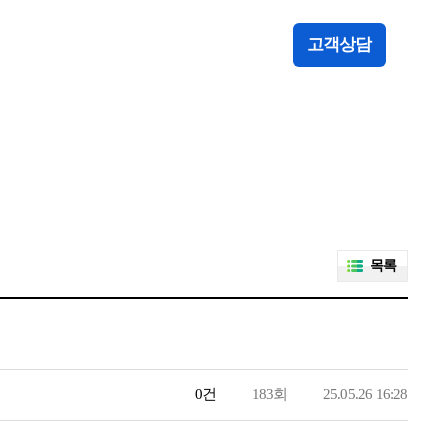
고객상담
목록
0건
183회
25.05.26 16:28