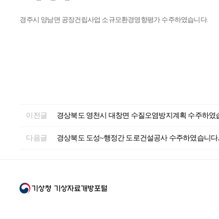
경주시 양남면 공장건립사업 소규모환경영향평가 수주하였습니다.
이전글
경상북도 영천시 대창면 수질오염방지계획 수주하였
다음글
경상북도 도성~행정간 도로건설공사 수주하였습니다