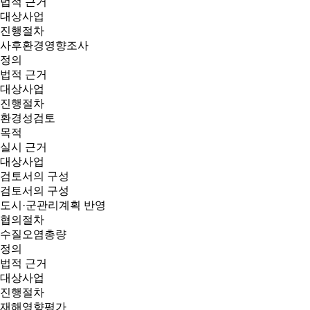
법적 근거
대상사업
진행절차
사후환경영향조사
정의
법적 근거
대상사업
진행절차
환경성검토
목적
실시 근거
대상사업
검토서의 구성
검토서의 구성
도시·군관리계획 반영
협의절차
수질오염총량
정의
법적 근거
대상사업
진행절차
재해영향평가