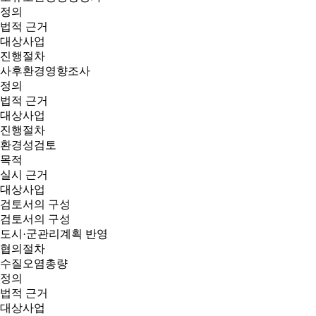
정의
법적 근거
대상사업
진행절차
사후환경영향조사
정의
법적 근거
대상사업
진행절차
환경성검토
목적
실시 근거
대상사업
검토서의 구성
검토서의 구성
도시·군관리계획 반영
협의절차
수질오염총량
정의
법적 근거
대상사업