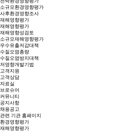
전략환경영향평가
소규모환경영향평가
사후환경영향조사
재해영향평가
재해영향평가
재해영향성검토
소규모재해영향평가
우수유출저감대책
수질오염총량
수질오염방지대책
저영향개발기법
고객지원
고객상담
자료실
브로슈어
커뮤니티
공지사항
채용공고
관련 기관 홈페이지
환경영향평가
재해영향평가