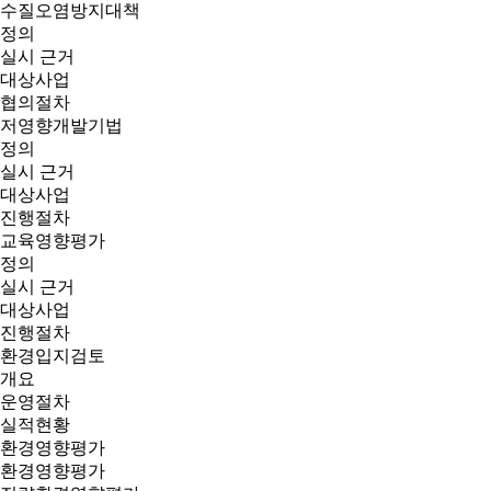
수질오염방지대책
정의
실시 근거
대상사업
협의절차
저영향개발기법
정의
실시 근거
대상사업
진행절차
교육영향평가
정의
실시 근거
대상사업
진행절차
환경입지검토
개요
운영절차
실적현황
환경영향평가
환경영향평가