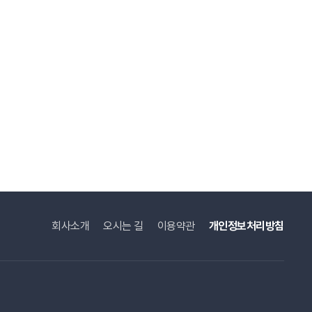
회사소개
오시는 길
이용약관
개인정보처리방침