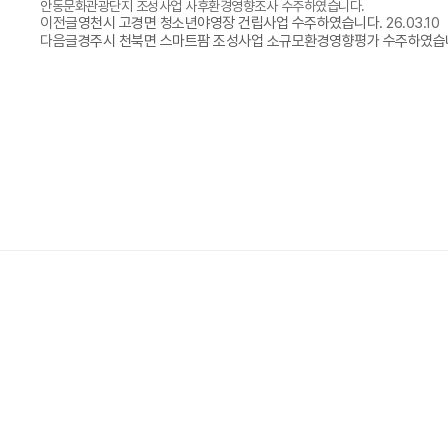
안동문화관광단지 조성사업 사후환경영향조사 수주하였습니다.
이전글
영천시 고경면 청소년야영장 건립사업 수주하였습니다.
26.03.10
다음글
경주시 천북면 스마트팜 조성사업 소규모환경영향평가 수주하였습