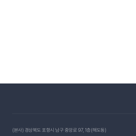
(본사) 경상북도 포항시 남구 중앙로 97, 1층(해도동)